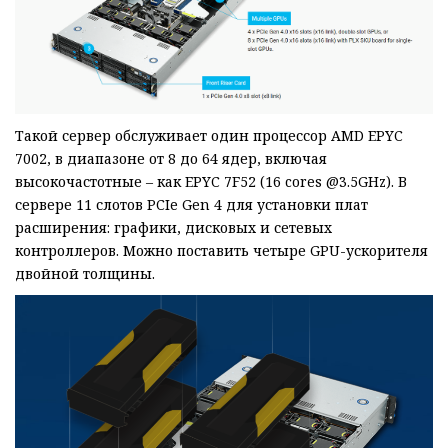
Такой сервер обслуживает один процессор AMD EPYC
7002, в диапазоне от 8 до 64 ядер, включая
высокочастотные – как EPYC 7F52 (16 cores @3.5GHz). В
сервере 11 слотов PCIe Gen 4 для установки плат
расширения: графики, дисковых и сетевых
контроллеров. Можно поставить четыре GPU-ускорителя
двойной толщины.