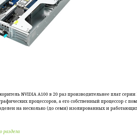
оритель NVIDIA A100 в 20 раз производительнее плат серии
графических процессоров, а его собственный процессор с по
азделен на несколько (до семи) изолированных и работающи
о раздела