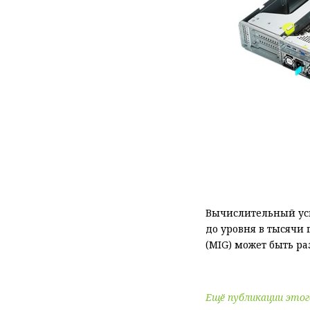
Вычислительный уск
до уровня в тысячи 
(MIG) может быть р
Ещё публикации этог