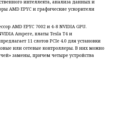
ственного интеллекта, анализа данных и
оры AMD EPYC и графические ускорители
сор AMD EPYC 7002 и 4-8 NVIDIA GPU.
IDIA Ampere, платы Tesla T4 и
едлагает 11 слотов PCIe 4.0 для установки
овые или сетевые контроллеры. В них можно
ячей» замены, причем четыре устройства