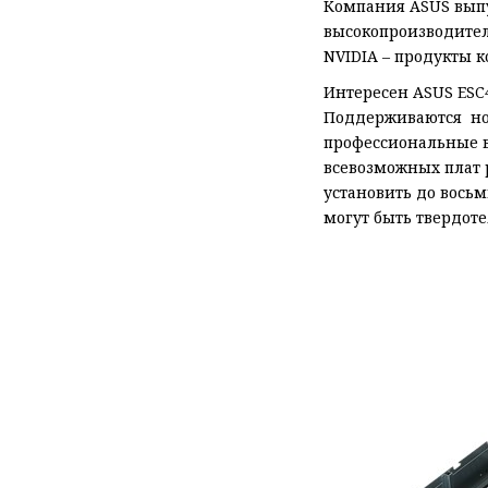
Компания ASUS выпу
высокопроизводител
NVIDIA – продукты 
Интересен ASUS ESC
Поддерживаются нов
профессиональные ви
всевозможных плат 
установить до вось
могут быть твердо