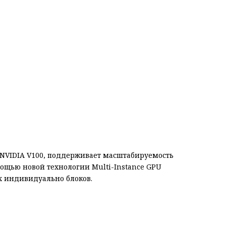
 NVIDIA V100, поддерживает масштабируемость
мощью новой технологии Multi-Instance GPU
х индивидуально блоков.