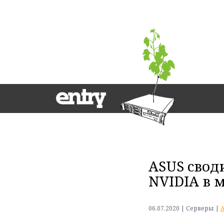
ASUS свод
NVIDIA в
06.07.2020 | Серверы
|