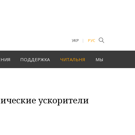
УКР
РУС
ЕНИЯ
ПОДДЕРЖКА
ЧИТАЛЬНЯ
МЫ
фические ускорители