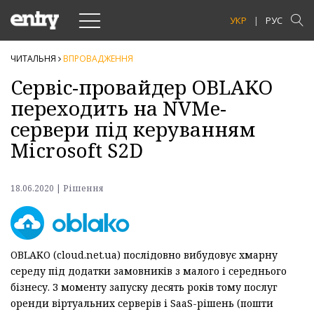
Toggle
УКР
РУС
navigation
ЧИТАЛЬНЯ
ВПРОВАДЖЕННЯ
Сервіс-провайдер ОBLAKO
переходить на NVMe-
сервери під керуванням
Microsoft S2D
18.06.2020 | Рішення
OBLAKO (cloud.net.ua) послідовно вибудовує хмарну
середу під додатки замовників з малого і середнього
бізнесу. З моменту запуску десять років тому послуг
оренди віртуальних серверів і SaaS-рішень (пошти