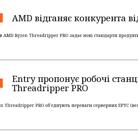
AMD відганяє конкурента ві
в AMD Ryzen Threadripper PRO задає нові стандарти продукти
Entry пропонує робочі станц
Threadripper PRO
 Threadripper PRO об'єднують переваги серверних EPYC (вели