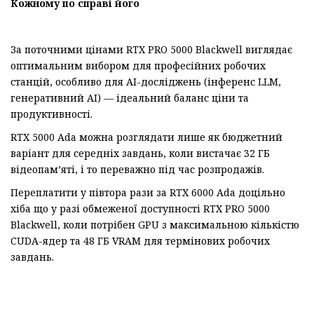
Кожному по справі його
За поточними цінами RTX PRO 5000 Blackwell виглядає
оптимальним вибором для професійних робочих
станцій, особливо для AI-досліджень (інференс LLM,
генеративний AI) — ідеальний баланс ціни та
продуктивності.
RTX 5000 Ada можна розглядати лише як бюджетний
варіант для середніх завдань, коли вистачає 32 ГБ
відеопам’яті, і то переважно під час розпродажів.
Переплатити у півтора рази за RTX 6000 Ada доцільно
хіба що у разі обмеженої доступності RTX PRO 5000
Blackwell, коли потрібен GPU з максимальною кількістю
CUDA-ядер та 48 ГБ VRAM для термінових робочих
завдань.