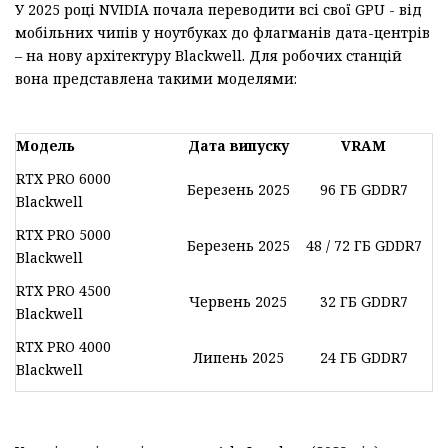
У 2025 році NVIDIA почала переводити всі свої GPU - від
мобільних чипів у ноутбуках до флагманів дата-центрів
– на нову архітектуру Blackwell. Для робочих станцій
вона представлена такими моделями:
Модель
Дата випуску
VRAM
RTX PRO 6000
Березень 2025
96 ГБ GDDR7
Blackwell
RTX PRO 5000
Березень 2025
48 / 72 ГБ GDDR7
Blackwell
RTX PRO 4500
Червень 2025
32 ГБ GDDR7
Blackwell
RTX PRO 4000
Липень 2025
24 ГБ GDDR7
Blackwell