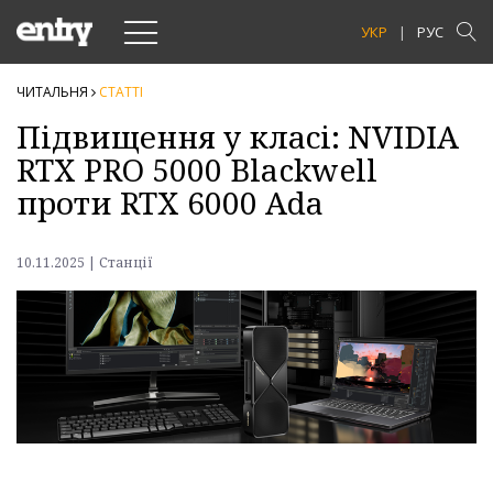
Toggle
УКР
РУС
navigation
ЧИТАЛЬНЯ
СТАТТI
Підвищення у класі: NVIDIA
RTX PRO 5000 Blackwell
проти RTX 6000 Ada
10.11.2025 | Станції