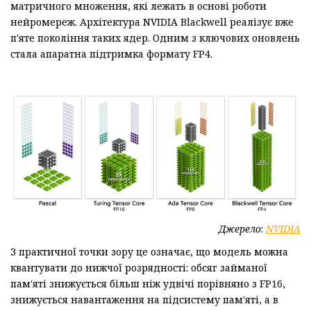
матричного множення, які лежать в основі роботи
нейромереж. Архітектура NVIDIA Blackwell реалізує вже
п'яте покоління таких ядер. Одним з ключових оновлень
стала апаратна підтримка формату FP4.
Джерело
:
NVIDIA
З практичної точки зору це означає, що модель можна
квантувати до нижчої розрядності: обсяг займаної
пам'яті знижується більш ніж удвічі порівняно з FP16,
знижується навантаження на підсистему пам'яті, а в