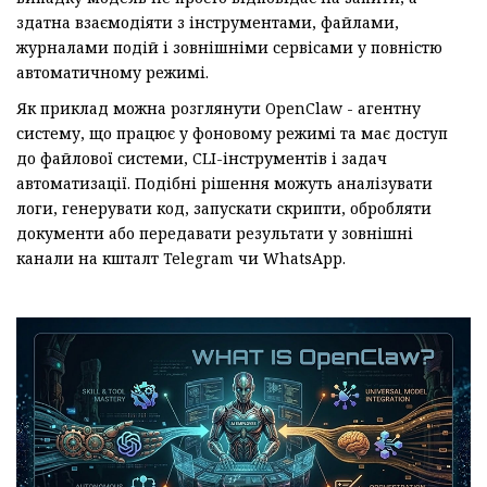
здатна взаємодіяти з інструментами, файлами,
журналами подій і зовнішніми сервісами у повністю
автоматичному режимі.
Як приклад можна розглянути OpenClaw - агентну
систему, що працює у фоновому режимі та має доступ
до файлової системи, CLI-інструментів і задач
автоматизації. Подібні рішення можуть аналізувати
логи, генерувати код, запускати скрипти, обробляти
документи або передавати результати у зовнішні
канали на кшталт Telegram чи WhatsApp.