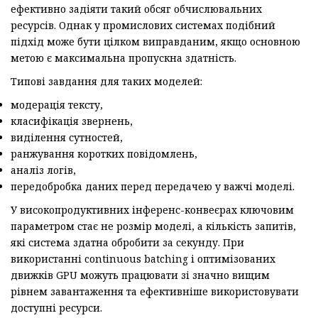
ефективно задіяти такий обсяг обчислювальних
ресурсів. Однак у промислових системах подібний
підхід може бути цілком виправданим, якщо основною
метою є максимальна пропускна здатність.
Типові завдання для таких моделей:
модерація тексту,
класифікація звернень,
виділення сутностей,
ранжування коротких повідомлень,
аналіз логів,
передобробка даних перед передачею у важчі моделі.
У високопродуктивних інференс-конвеєрах ключовим
параметром стає не розмір моделі, а кількість запитів,
які система здатна обробити за секунду. При
використанні continuous batching і оптимізованих
движків GPU можуть працювати зі значно вищим
рівнем завантаження та ефективніше використовувати
доступні ресурси.