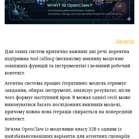
Джерело
Для таких систем критично важливі дві речі: коректна
підтримка tool calling (механізму виклику моделлю
зовнішніх функцій та інструментів) і великий робочий
контекст.
Агентна система працює ітеративно: модель отримує
завдання, обирає інструмент, аналізує результат, після
чого формує наступний крок. В межах однієї сесії може
виконуватися багато послідовних викликів моделі,
причому кожна нова ітерація спирається на попередній
контекст.
Зв’язка OpenClaw із моделями класу 32B є одним із
найзбалансованіших варіантів для агентних сценаріїв.