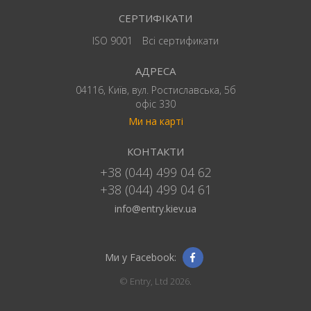
СЕРТИФІКАТИ
ISO 9001
Всі сертификати
АДРЕСА
04116, Київ, вул. Ростиславська, 5б
офіс 330
Ми на карті
КОНТАКТИ
+38 (044) 499 04 62
+38 (044) 499 04 61
info@entry.kiev.ua
Ми у Facebook:
© Entry, Ltd 2026.