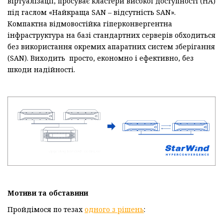
віртуалізації, просуває кластери високої доступності (HA)
під гаслом «Найкраща SAN – відсутність SAN».
Компактна відмовостійка гіперконвергентна
інфраструктура на базі стандартних серверів обходиться
без використання окремих апаратних систем зберігання
(SAN). Виходить просто, економно і ефективно, без
шкоди надійності.
Мотиви та обставини
Пройдімося по тезах
одного з рішень
: