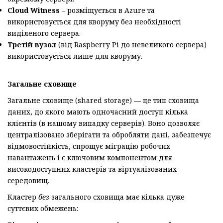
Cloud Witness
– розміщується в Azure та
використовується для кворуму без необхідності
виділеного сервера.
Третій вузол
(від Raspberry Pi до невеликого сервера)
використовується лише для кворуму.
Загальне сховище
Загальне сховище (shared storage) — це тип сховища
даних, до якого мають одночасний доступ кілька
клієнтів (в нашому випадку серверів). Воно дозволяє
централізовано зберігати та обробляти дані, забезпечує
відмовостійкість, спрощує міграцію робочих
навантажень і є ключовим компонентом для
високодоступних кластерів та віртуалізованих
середовищ.
Кластер
без
загального сховища має кілька дуже
суттєвих обмежень: