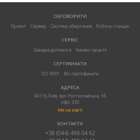
ОБГОВОРИТИ
Проект
Сервер
Систему зберігання
Робочу станцію
СЕРВІС
Швидка допомога
Умови гарантії
СЕРТИФІКАТИ
ISO 9001
Всі сертификати
АДРЕСА
04116, Київ, вул. Ростиславська, 5б
офіс 330
Ми на карті
КОНТАКТИ
+38 (044) 499 04 62