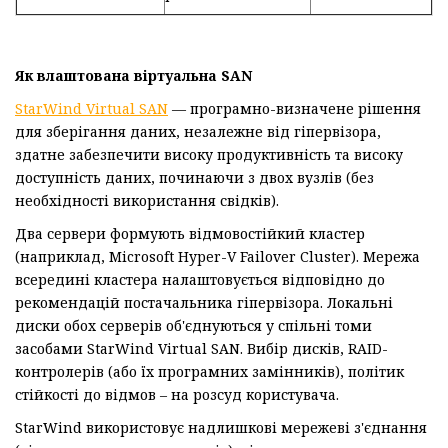
Як влаштована віртуальна SAN
StarWind Virtual SAN
— програмно-визначене рішення
для зберігання даних, незалежне від гіпервізора,
здатне забезпечити високу продуктивність та високу
доступність даних, починаючи з двох вузлів (без
необхідності використання свідків).
Два сервери формують відмовостійкий кластер
(наприклад, Microsoft Hyper-V Failover Cluster). Мережа
всередині кластера налаштовується відповідно до
рекомендацій постачальника гіпервізора. Локальні
диски обох серверів об'єднуються у спільні томи
засобами StarWind Virtual SAN. Вибір дисків, RAID-
контролерів (або їх програмних замінників), політик
стійкості до відмов – на розсуд користувача.
StarWind використовує надлишкові мережеві з'єднання