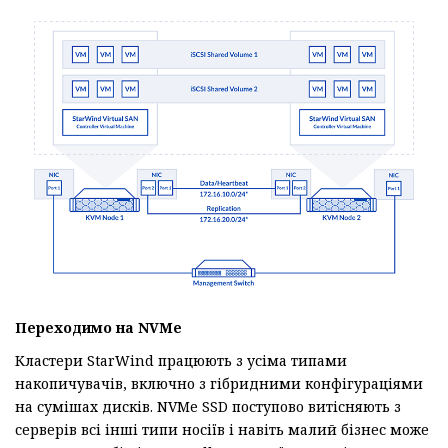
Переходимо
на NVMe
Кластери StarWind працюють з усіма типами
накопичувачів, включно з гібридними конфігураціями
на сумішах дисків. NVMe SSD поступово витісняють з
серверів всі інші типи носіїв і навіть малий бізнес може