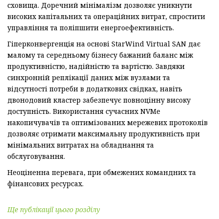
сховища. Доречний мінімалізм дозволяє уникнути
високих капітальних та операційних витрат, спростити
управління та поліпшити енергоефективність.
Гіперконвергенція на основі StarWind Virtual SAN дає
малому та середньому бізнесу бажаний баланс між
продуктивністю, надійністю та вартістю. Завдяки
синхронній реплікації даних між вузлами та
відсутності потреби в додаткових свідках, навіть
двонодовий кластер забезпечує повноцінну високу
доступність. Використання сучасних NVMe
накопичувачів та оптимізованих мережевих протоколів
дозволяє отримати максимальну продуктивність при
мінімальних витратах на обладнання та
обслуговування.
Неоціненна перевага, при обмежених командних та
фінансових ресурсах.
Ще публікації цього розділу