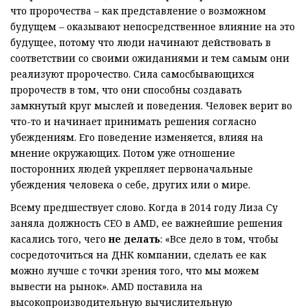
что пророчества – как представление о возможном
будущем – оказывают непосредственное влияние на это
будущее, потому что люди начинают действовать в
соответствии со своими ожиданиями и тем самым они
реализуют пророчество. Сила самосбывающихся
пророчеств в том, что они способны создавать
замкнутый круг мыслей и поведения. Человек верит во
что-то и начинает принимать решения согласно
убеждениям. Его поведение изменяется, влияя на
мнение окружающих. Потом уже отношение
посторонних людей укрепляет первоначальные
убеждения человека о себе, других или о мире.
Всему предшествует слово. Когда в 2014 году Лиза Су
заняла должность CEO в AMD, ее важнейшие решения
касались того, чего
не делать
: «Все дело в том, чтобы
сосредоточиться на ДНК компании, сделать ее как
можно лучше с точки зрения того, что мы можем
вывести на рынок». AMD поставила на
высокопроизводительную вычислительную