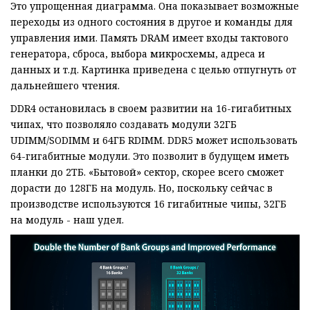
Это упрощенная диаграмма. Она показывает возможные
переходы из одного состояния в другое и команды для
управления ими. Память DRAM имеет входы тактового
генератора, сброса, выбора микросхемы, адреса и
данных и т.д. Картинка приведена с целью отпугнуть от
дальнейшего чтения.
DDR4 остановилась в своем развитии на 16-гигабитных
чипах, что позволяло создавать модули 32ГБ
UDIMM/SODIMM и 64ГБ RDIMM. DDR5 может использовать
64-гигабитные модули. Это позволит в будущем иметь
планки до 2ТБ. «Бытовой» сектор, скорее всего сможет
дорасти до 128ГБ на модуль. Но, поскольку сейчас в
производстве используются 16 гигабитные чипы, 32ГБ
на модуль - наш удел.