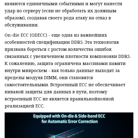
являются единичными событиями и могут нанести
удар по серверу (если не обработать их должным
образом), создавая своего рода атаку на отказ в
обслуживании.
On-die ECC (ODECC) - еще одна из важнейших
особенностей спецификации DDR5. Эта технология
призвана бороться с ростом количества ошибок
связанных с увеличением плотности компоновки DDR5.
К сожалению, защита ограничена массивами памяти
внутри микросхем - как только данные выходят за
пределы модуля DIMM, они становятся
самостоятельными. Встроенный ECC не обеспечивает
никакой защиты для данных в пути, поэтому
встроенный ECC не является правильнойполной
реализацией ECC.