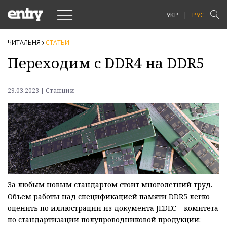
Toggle
УКР
РУС
navigation
ЧИТАЛЬНЯ
СТАТЬИ
Переходим с DDR4 на DDR5
29.03.2023 | Станции
За любым новым стандартом стоит многолетний труд.
Объем работы над спецификацией памяти DDR5 легко
оценить по иллюстрации из документа JEDEC – комитета
по стандартизации полупроводниковой продукции: