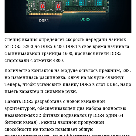
Спецификация определяет скорость передачи данных
от DDR5-3200 до DDR5-6400. DDR4 в свое время начинала
с минимальной границы 1600, производители DDR5
стартовали с отметки 4800.
Количество контактов на модуле осталось прежним, 288,
но изменилась распиновка. Ключ на модуле сдвинут.
Теперь, чтобы установить планку DDR5 в слот DDR4, надо
иметь характер и сильные руки.
Память DDR5 разработана с новой канальной
архитектурой, обеспечивающей два набора полностью
независимых 32-битных подканалов (у DDR4 один 64-
битный канал) . Режим двойной пропускной
способности не только повышает общую