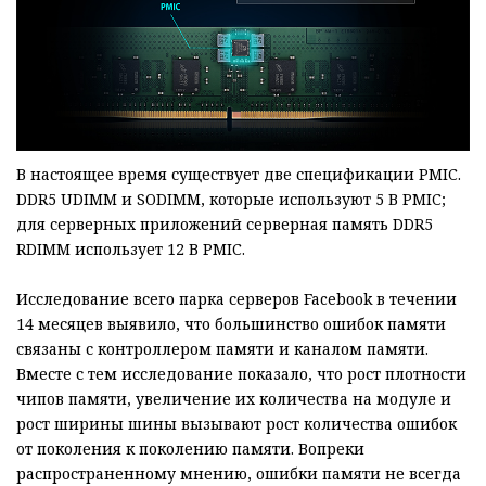
В настоящее время существует две спецификации PMIC.
DDR5 UDIMM и SODIMM, которые используют 5 В PMIC;
для серверных приложений серверная память DDR5
RDIMM использует 12 В PMIC.
Исследование всего парка серверов Facebook в течении
14 месяцев выявило, что большинство ошибок памяти
связаны с контроллером памяти и каналом памяти.
Вместе с тем исследование показало, что рост плотности
чипов памяти, увеличение их количества на модуле и
рост ширины шины вызывают рост количества ошибок
от поколения к поколению памяти. Вопреки
распространенному мнению, ошибки памяти не всегда