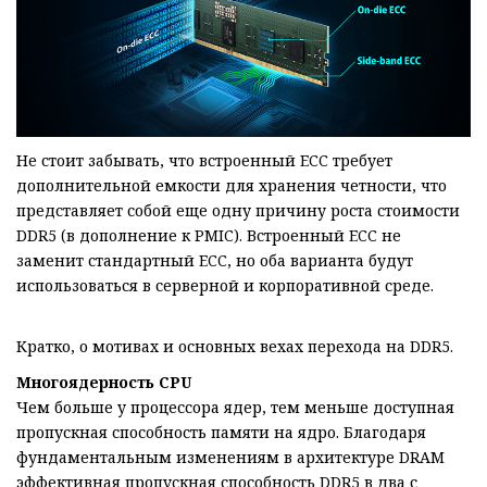
Не стоит забывать, что встроенный ECC требует
дополнительной емкости для хранения четности, что
представляет собой еще одну причину роста стоимости
DDR5 (в дополнение к PMIC). Встроенный ECC не
заменит стандартный ECC, но оба варианта будут
использоваться в серверной и корпоративной среде.
Кратко, о мотивах и основных вехах перехода на DDR5.
Многоядерность
CPU
Чем больше у процессора ядер, тем меньше доступная
пропускная способность памяти на ядро. Благодаря
фундаментальным изменениям в архитектуре DRAM
эффективная пропускная способность DDR5 в два с