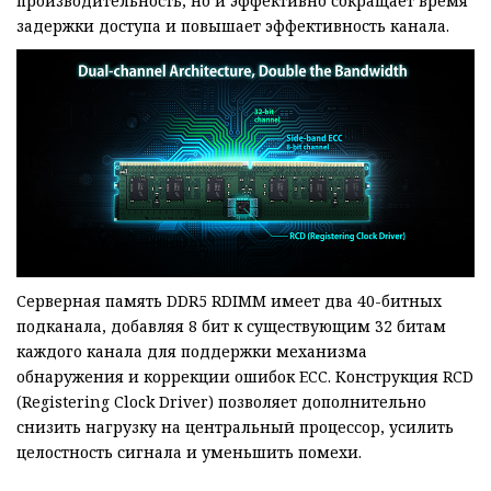
производительность, но и эффективно сокращает время
задержки доступа и повышает эффективность канала.
Серверная память DDR5 RDIMM имеет два 40-битных
подканала, добавляя 8 бит к существующим 32 битам
каждого канала для поддержки механизма
обнаружения и коррекции ошибок ECC. Конструкция RCD
(Registering Clock Driver) позволяет дополнительно
снизить нагрузку на центральный процессор, усилить
целостность сигнала и уменьшить помехи.