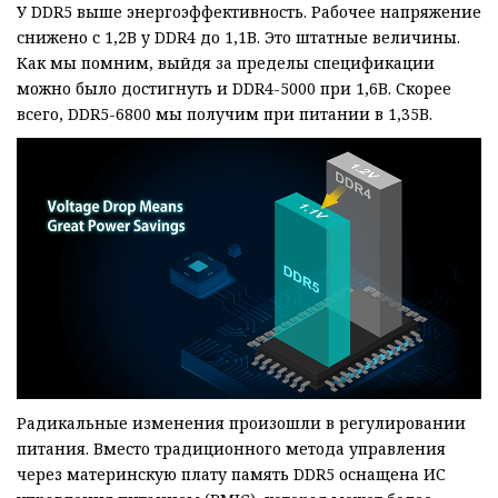
У DDR5 выше энергоэффективность. Рабочее напряжение
снижено с 1,2В у DDR4 до 1,1В. Это штатные величины.
Как мы помним, выйдя за пределы спецификации
можно было достигнуть и DDR4-5000 при 1,6В. Скорее
всего, DDR5-6800 мы получим при питании в 1,35В.
Радикальные изменения произошли в регулировании
питания. Вместо традиционного метода управления
через материнскую плату память DDR5 оснащена ИС