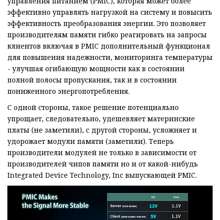
управления питанием (PMIC), которая может более
эффективно управлять нагрузкой на систему и повысить
эффективность преобразования энергии. Это позволяет
производителям памяти гибко реагировать на запросы
клиентов включая в PMIC дополнительный функционал
для повышения надежности, мониторинга температуры
- улучшая огибающую мощности как в состоянии
полной полосы пропускания, так и в состоянии
пониженного энергопотребления.
С одной стороны, такое решение потенциально
упрощает, следовательно, удешевляет материнские
платы (не заметили), с другой стороны, усложняет и
удорожает модули памяти (заметили). Теперь
производители модулей не только в зависимости от
производителей чипов памяти но и от какой-нибудь
Integrated Device Technology, Inc выпускающей PMIC.