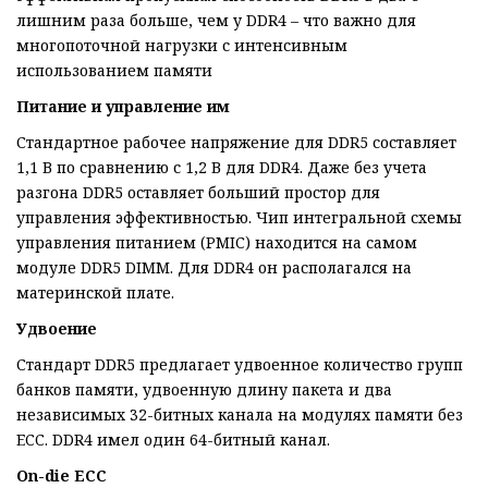
лишним раза больше, чем у DDR4 – что важно для
многопоточной нагрузки с интенсивным
использованием памяти
Питание и управление им
Стандартное рабочее напряжение для DDR5 составляет
1,1 В по сравнению с 1,2 В для DDR4. Даже без учета
разгона DDR5 оставляет больший простор для
управления эффективностью. Чип интегральной схемы
управления питанием (PMIC) находится на самом
модуле DDR5 DIMM. Для DDR4 он располагался на
материнской плате.
Удвоение
Стандарт DDR5 предлагает удвоенное количество групп
банков памяти, удвоенную длину пакета и два
независимых 32-битных канала на модулях памяти без
ECC. DDR4 имел один 64-битный канал.
On-die ECC