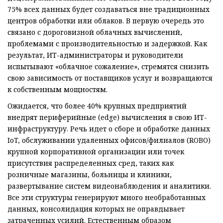
75% всех данных будет создаваться вне традиционных
центров обработки или облаков. В первую очередь это
связано с дороговизной облачных вычислений,
проблемами с производительностью и задержкой. Как
результат, ИТ-администраторы и руководители
испытывают «облачное сожаление», стремятся снизить
свою зависимость от поставщиков услуг и возвращаются
к собственным мощностям.
Ожидается, что более 40% крупных предприятий
внедрят периферийные (edge) вычисления в свою ИТ-
инфраструктуру. Речь идет о сборе и обработке данных
IoT, обслуживании удаленных офисов/филиалов (ROBO)
крупной корпоративной организации или точек
присутствия распределенных сред, таких как
розничные магазины, больницы и клиники,
развертывание систем видеонаблюдения и аналитики.
Все эти структуры генерируют много необработанных
данных, консолидация которых не оправдывает
затраченных усилий. Естественным образом