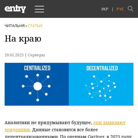
Toggle
УКР
РУС
navigation
ЧИТАЛЬНЯ
СТАТЬИ
На краю
20.01.2025 | Серверы
Аналитики не придумывают будущее,
они выявляют
тенденции
. Данные становятся все более
децентрализованными. По оценкам Gartner, в 2025 году