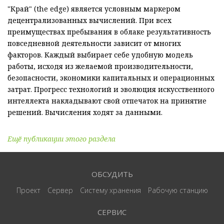
"Край" (the edge) является условным маркером
децентрализованных вычислений. При всех
преимуществах пребывания в облаке результативность
повседневной деятельности зависит от многих
факторов. Каждый выбирает себе удобную модель
работы, исходя из желаемой производительности,
безопасности, экономики капитальных и операционных
затрат. Прогресс технологий и эволюция искусственного
интеллекта накладывают свой отпечаток на принятие
решений. Вычисления ходят за данными.
Ещё публикации этого раздела
ОБСУДИТЬ
Проект
Сервер
Систему хранения
Рабочую станцию
СЕРВИС