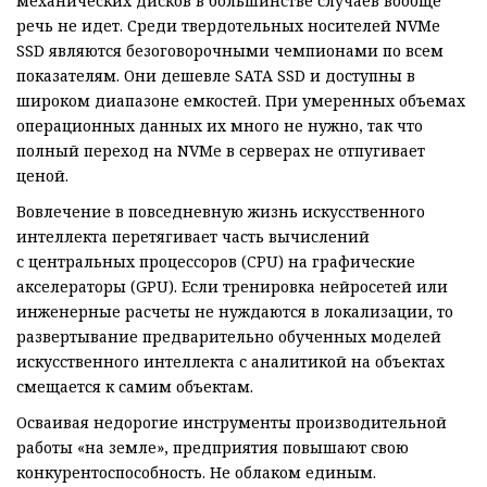
механических дисков в большинстве случаев вообще
речь не идет. Среди твердотельных носителей NVMe
SSD являются безоговорочными чемпионами по всем
показателям. Они дешевле SATA SSD и доступны в
широком диапазоне емкостей. При умеренных объемах
операционных данных их много не нужно, так что
полный переход на NVMe в серверах не отпугивает
ценой.
Вовлечение в повседневную жизнь искусственного
интеллекта перетягивает часть вычислений
с центральных процессоров (CPU) на графические
акселераторы (GPU). Если тренировка нейросетей или
инженерные расчеты не нуждаются в локализации, то
развертывание предварительно обученных моделей
искусственного интеллекта с аналитикой на объектах
смещается к самим объектам.
Осваивая недорогие инструменты производительной
работы «на земле», предприятия повышают свою
конкурентоспособность. Не облаком единым.