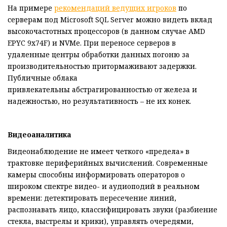
На примере
рекомендаций ведущих игроков
по
серверам под Microsoft SQL Server можно видеть вклад
высокочастотных процессоров (в данном случае AMD
EPYC 9x74F) и NVMe. При переносе серверов в
удаленные центры обработки данных погоню за
производительностью притормаживают задержки.
Публичные облака
привлекательны абстрагированностью от железа и
надежностью, но результативность – не их конек.
Видеоаналитика
Видеонаблюдение не имеет четкого «предела» в
трактовке периферийных вычислений. Современные
камеры способны информировать операторов о
широком спектре видео- и аудиоподий в реальном
времени: детектировать пересечение линий,
распознавать лицо, классифицировать звуки (разбиение
стекла, выстрелы и крики), управлять очередями,