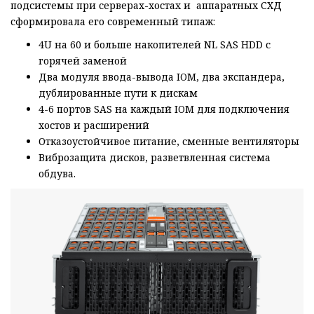
подсистемы при серверах-хостах и аппаратных СХД
сформировала его современный типаж:
4U на 60 и больше накопителей NL SAS HDD с
горячей заменой
Два модуля ввода-вывода IOM, два экспандера,
дублированные пути к дискам
4-6 портов SAS на каждый IOM для подключения
хостов и расширений
Отказоустойчивое питание, сменные вентиляторы
Виброзащита дисков, разветвленная система
обдува.