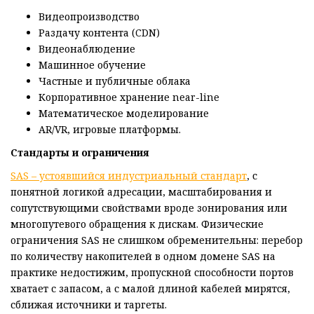
Видеопроизводство
Раздачу контента (CDN)
Видеонаблюдение
Машинное обучение
Частные и публичные облака
Корпоративное хранение near-line
Математическое моделирование
AR/VR, игровые платформы.
Стандарты и ограничения
SAS – устоявшийся индустриальный стандарт
, с
понятной логикой адресации, масштабирования и
сопутствующими свойствами вроде зонирования или
многопутевого обращения к дискам. Физические
ограничения SAS не слишком обременительны: перебор
по количеству накопителей в одном домене SAS на
практике недостижим, пропускной способности портов
хватает с запасом, а с малой длиной кабелей мирятся,
сближая источники и таргеты.