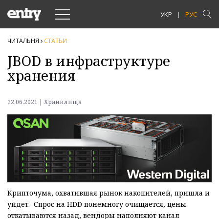
Toggle
УКР
РУС
navigation
ЧИТАЛЬНЯ
СТАТЬИ
JBOD в инфраструктуре
хранения
22.06.2021 | Хранилища
Крипточума, охватившая рынок накопителей, пришла и
уйдет. Спрос на HDD понемногу очищается, цены
откатываются назад, вендоры наполняют канал