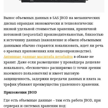
Вынос объемных данных в SAS JBOD на механических
дисках оправдан экономически и технологически:
низкой удельной стоимостью хранения, приличной
потоковой (sequential) производительностью, близостью
к источнику данных (накопление и обмен объемными
данными обычно стараются локализовать, идет ли речь
о краевых приложениях или видеопроизводстве).
Активные данные масштаба петабайта
в облаке не
хранят. Даже если размещение у провайдера дешевле
локального, «бесконечно» расширяемо (с точки зрения
наземного пользователя) и имеет высокую
защищенность, задержки передачи данных и плата за
трафик убивают преимущества удаленного хранения.
Приложения
JBOD
Где есть объемные данные – там есть работа JBOD, при
серверах и системах хранения под: