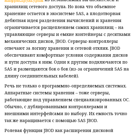
хранилищ сетевого доступа. Но пока что объемное
хранение остается в экосистеме SAS, а плодотворная
дебютная идея разделения вычислений и хранения
ограничивается расщеплением самих хранилищ – на
управляющие серверы и емкие контейнеры с десятками
механических дисков, JBOD. Серверы-контроллеры
отвечают за логику хранения и сетевой отклик. JBOD
обеспечивают комфортные условия содержания дисков
и пути доступа к ним. Одни к другим подключаются по
SAS и размещаются бок о бок (из-за ограничений SAS на
длину соединительных кабелей).
Речь не только о программно-определяемых системах.
Аппаратные системы хранения – тоже серверы,
работающие под управлением специализированных ОС.
Обычно, с дублированными контроллерами и
внешними интерфейсами по выбору. Их емкость точно
так же наращивается с помощью SAS JBOD.
Ролевая функция JBOD как расширения дисковой