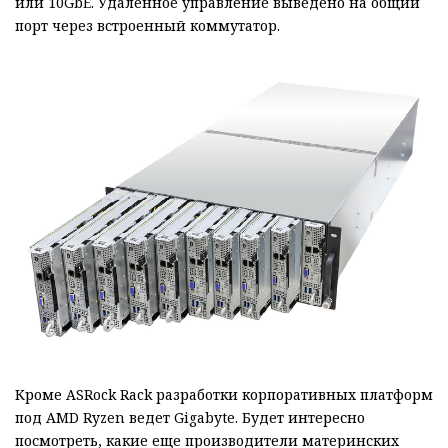
или 10GbE. Удаленное управление выведено на общий
порт через встроенный коммутатор.
Кроме ASRock Rack разработки корпоративных платформ
под AMD Ryzen ведет Gigabyte. Будет интересно
посмотреть, какие еще производители материнских