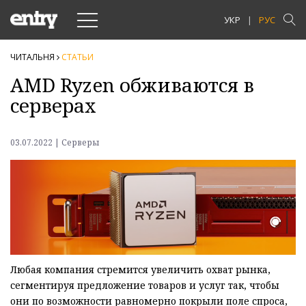
Toggle
УКР
РУС
navigation
ЧИТАЛЬНЯ
СТАТЬИ
AMD Ryzen обживаются в
серверах
03.07.2022 | Серверы
Любая компания стремится увеличить охват рынка,
сегментируя предложение товаров и услуг так, чтобы
они по возможности равномерно покрыли поле спроса,