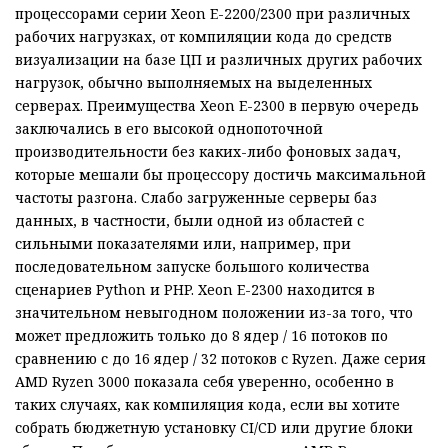
процессорами серии Xeon E-2200/2300 при различных
рабочих нагрузках, от компиляции кода до средств
визуализации на базе ЦП и различных других рабочих
нагрузок, обычно выполняемых на выделенных
серверах. Преимущества Xeon E-2300 в первую очередь
заключались в его высокой однопоточной
производительности без каких-либо фоновых задач,
которые мешали бы процессору достичь максимальной
частоты разгона. Слабо загруженные серверы баз
данных, в частности, были одной из областей с
сильными показателями или, например, при
последовательном запуске большого количества
сценариев Python и PHP. Xeon E-2300 находится в
значительном невыгодном положении из-за того, что
может предложить только до 8 ядер / 16 потоков по
сравнению с до 16 ядер / 32 потоков с Ryzen. Даже серия
AMD Ryzen 3000 показала себя уверенно, особенно в
таких случаях, как компиляция кода, если вы хотите
собрать бюджетную установку CI/CD или другие блоки