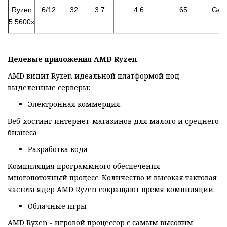
Ryzen
6/12
32
3.7
4.6
65
Gen
5 5600x
Целевые приложения
AMD Ryzen
AMD видит Ryzen идеальной платформой под
выделенные серверы:
Электронная коммерция.
Веб-хостинг интернет-магазинов для малого и среднего
бизнеса
Разработка кода
Компиляция программного обеспечения —
многопоточный процесс. Количество и высокая тактовая
частота ядер AMD Ryzen сокращают время компиляции.
Облачные игры
AMD Ryzen - игровой процессор с самым высоким