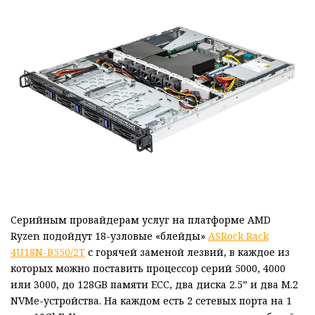
Серийным провайдерам услуг на платформе AMD
Ryzen подойдут 18-узловые «блейды»
ASRock Rack
4U18N-B550/2T
с горячей заменой лезвий, в каждое из
которых можно поставить процессор серий 5000, 4000
или 3000, до 128GB памяти ECC, два диска 2.5” и два M.2
NVMe-устройства. На каждом есть 2 сетевых порта на 1