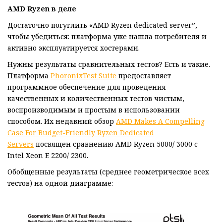
AMD Ryzen
в деле
Достаточно погуглить «AMD Ryzen dedicated server”,
чтобы убедиться: платформа уже нашла потребителя и
активно эксплуатируется хостерами.
Нужны результаты сравнительных тестов? Есть и такие.
Платформа
PhoronixTest Suite
предоставляет
программное обеспечение для проведения
качественных и количественных тестов чистым,
воспроизводимым и простым в использовании
способом. Их недавний обзор
AMD Makes A Compelling
Case For Budget-Friendly Ryzen Dedicated
Servers
посвящен сравнению AMD Ryzen 5000/ 3000 c
Intel Xeon E 2200/ 2300.
Обобщенные результаты (среднее геометрическое всех
тестов) на одной диаграмме: