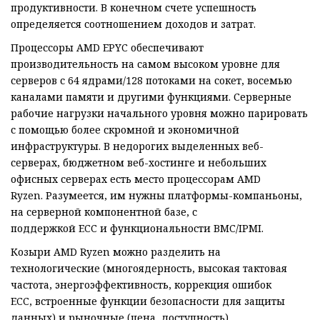
продуктивности. В конечном счете успешность
определяется соотношением доходов и затрат.
Процессоры AMD EPYC обеспечивают
производительность на самом высоком уровне для
серверов с 64 ядрами/128 потоками на сокет, восемью
каналами памяти и другими функциями. Серверные
рабочие нагрузки начального уровня можно парировать
с помощью более скромной и экономичной
инфраструктуры. В недорогих выделенных веб-
серверах, бюджетном веб-хостинге и небольших
офисных серверах есть место процессорам AMD
Ryzen. Разумеется, им нужны платформы-компаньоны,
на серверной компонентной базе, с
поддержкой ECC и функциональности BMC/IPMI.
Козыри AMD Ryzen можно разделить на
технологические (многоядерность, высокая тактовая
частота, энергоэффективность, коррекция ошибок
ECC, встроенные функции безопасности для защиты
данных) и рыночные (цена, доступность).