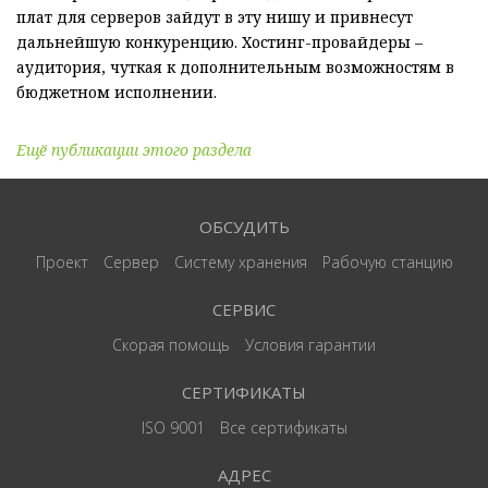
плат для серверов зайдут в эту нишу и привнесут
дальнейшую конкуренцию. Хостинг-провайдеры –
аудитория, чуткая к дополнительным возможностям в
бюджетном исполнении.
Ещё публикации этого раздела
ОБСУДИТЬ
Проект
Сервер
Систему хранения
Рабочую станцию
СЕРВИС
Скорая помощь
Условия гарантии
СЕРТИФИКАТЫ
ISO 9001
Все сертификаты
АДРЕС