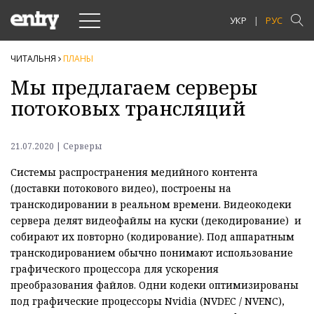
Toggle
УКР
РУС
navigation
ЧИТАЛЬНЯ
ПЛАНЫ
Мы предлагаем серверы
потоковых трансляций
21.07.2020 | Серверы
Системы распространения медийного контента
(доставки потокового видео), построены на
транскодировании в реальном времени. Видеокодеки
сервера делят видеофайлы на куски (декодирование) и
собирают их повторно (кодирование). Под аппаратным
транскодированием обычно понимают использование
графического процессора для ускорения
преобразования файлов. Одни кодеки оптимизированы
под графические процессоры Nvidia (NVDEC / NVENC),