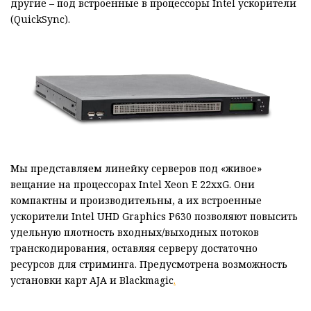
другие – под встроенные в процессоры Intel ускорители
(QuickSync).
Мы представляем линейку серверов под «живое»
вещание на процессорах Intel Xeon E 22xxG. Они
компактны и производительны, а их встроенные
ускорители Intel UHD Graphics P630 позволяют повысить
удельную плотность входных/выходных потоков
транскодирования, оставляя серверу достаточно
ресурсов для стриминга. Предусмотрена возможность
установки карт AJA и Blackmagic
.