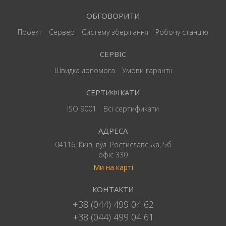
ОБГОВОРИТИ
Проект
Сервер
Систему зберігання
Робочу станцію
СЕРВІС
Швидка допомога
Умови гарантії
СЕРТИФІКАТИ
ISO 9001
Всі сертификати
АДРЕСА
04116, Київ, вул. Ростиславська, 5б
офіс 330
Ми на карті
КОНТАКТИ
+38 (044) 499 04 62
+38 (044) 499 04 61