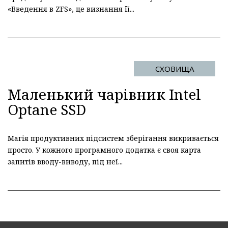
«Введення в ZFS», це визнання її...
СХОВИЩА
Маленький чарівник Intel
Optane SSD
Магія продуктивних підсистем зберігання викривається
просто. У кожного програмного додатка є своя карта
запитів вводу-виводу, під неї...