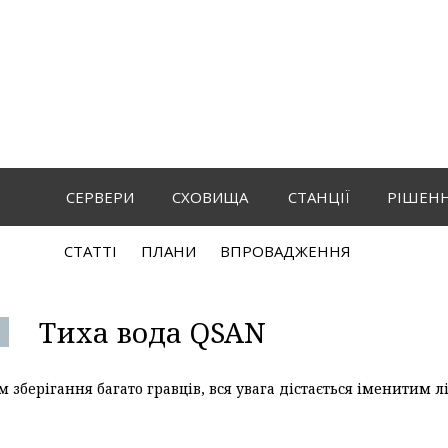
СЕРВЕРИ
СХОВИЩА
СТАНЦІЇ
РІШЕН
СТАТТI
ПЛАНИ
ВПРОВАДЖЕННЯ
Тиха вода QSAN
м зберігання багато гравців, вся увага дістається іменитим л