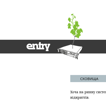
СХОВИЩА
Хоча на ринку систе
відкриттів.