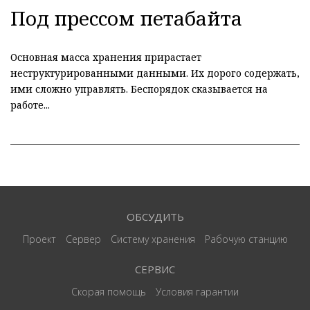
Под прессом петабайта
Основная масса хранения прирастает
неструктурированными данными. Их дорого содержать,
ими сложно управлять. Беспорядок сказывается на
работе...
ОБСУДИТЬ
Проект
Сервер
Систему хранения
Рабочую станцию
СЕРВИС
Скорая помощь
Условия гарантии