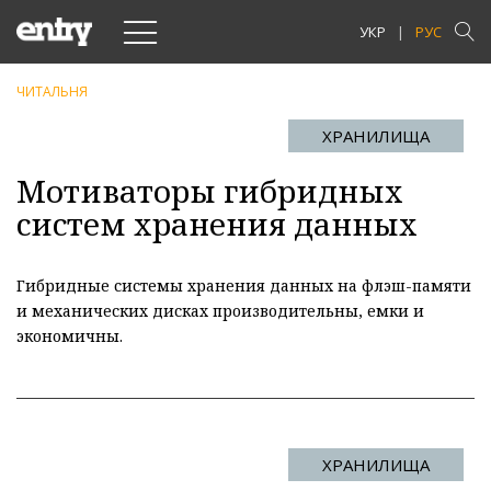
Toggle
УКР
РУС
navigation
ЧИТАЛЬНЯ
ХРАНИЛИЩА
Мотиваторы гибридных
систем хранения данных
Гибридные системы хранения данных на флэш-памяти
и механических дисках производительны, емки и
экономичны.
ХРАНИЛИЩА