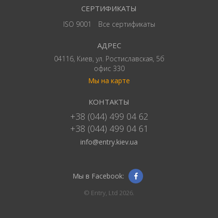
СЕРТИФИКАТЫ
ISO 9001
Все сертификаты
АДРЕС
04116, Киев, ул. Ростиславская, 5б
офис 330
Мы на карте
КОНТАКТЫ
+38 (044) 499 04 62
+38 (044) 499 04 61
info@entry.kiev.ua
Мы в Facebook:
© Entry, Ltd 2026.